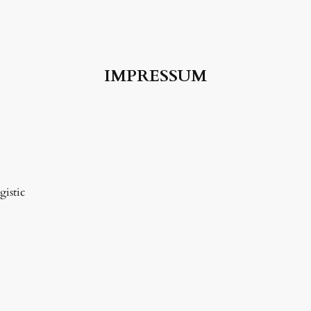
IMPRESSUM
istic